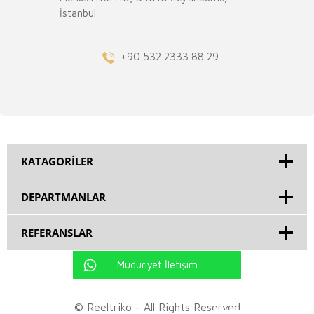
İstanbul
+90 532 2333 88 29
KATAGORILER
DEPARTMANLAR
REFERANSLAR
Müdüriyet İletişim
© Reeltriko - All Rights Reserved