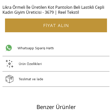
Likra Örmeli İle Üretilen Kot Pantolon Beli Lastikli Cepli
Kadın Giyim Üreticisi - 3679 | Reel Tekstil
FİYAT ALIN
Whatsapp Sipariş Hattı
Ürün Özellikleri
Teslimat ve İade
Benzer Ürünler