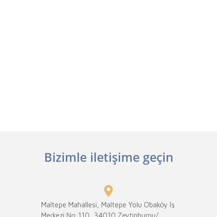
Bizimle iletişime geçin
Maltepe Mahallesi, Maltepe Yolu Obaköy İş
Merkezi No:110, 34010 Zeytinburnu/