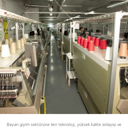
Bayan giyim sektörüne ileri teknoloji, yüksek kalite anlayışı ve