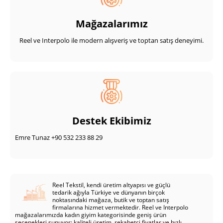
Mağazalarımız
Reel ve Interpolo ile modern alışveriş ve toptan satış deneyimi.
Destek Ekibimiz
Emre Tunaz +90 532 233 88 29
Reel Tekstil, kendi üretim altyapısı ve güçlü
tedarik ağıyla Türkiye ve dünyanın birçok
noktasındaki mağaza, butik ve toptan satış
firmalarına hizmet vermektedir. Reel ve Interpolo
mağazalarımızda kadın giyim kategorisinde geniş ürün
seçenekleri sunuyor; kaliteli üretim, rekabetçi fiyatlar ve hızlı