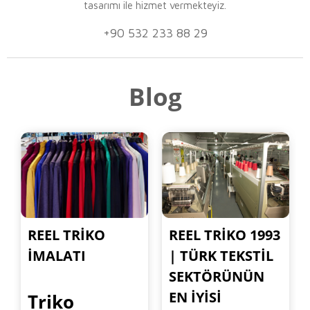
tasarımı ile hizmet vermekteyiz.
+90 532 233 88 29
Blog
REEL TRIKO
REEL TRIKO 1993
İMALATI
| TÜRK TEKSTIL
SEKTÖRÜNÜN
EN İYISI
Triko