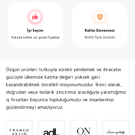
İyi Seçim
Kalite Güvencesi
Yüksek kalite ve güzel fiyatlar
%100 Türk Üretimi
Özgün ürünleri tutkuyla sürekli yenilemek ve ihracatın
gücüyle ülkemize katma değeri yüksek geri
kazandırabilmek öncelikli misyonumuzdur. İkinci olarak,
doğrudan veya tedarik zincirimiz aracılığıyla yarattığımız
iş fırsatları boyunca topluluğumuzu ve insanlarımızı
güçlendirmeyi amaçlıyoruz.