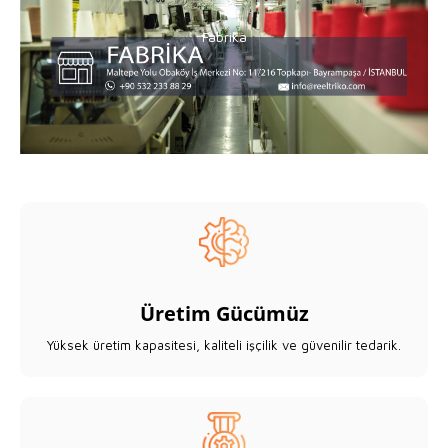
Fabrika
Fabrika
Üretim Gücümüz
Yüksek üretim kapasitesi, kaliteli işçilik ve güvenilir tedarik.