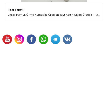
Reel Tekstil
Likralı Pamuk Örme Kumaş İle Üretilen Tayt Kadın Giyim Üreticisi - 3269 | Reel Tekstil