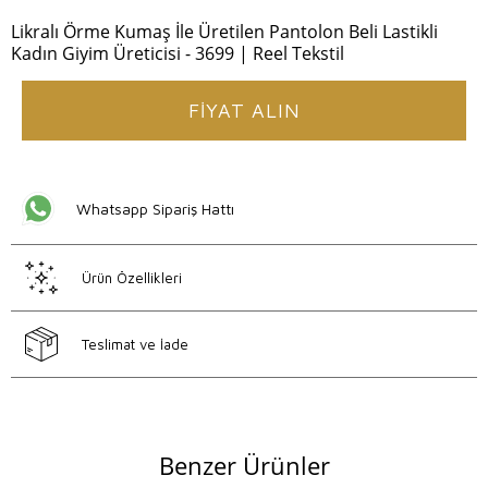
Likralı Örme Kumaş İle Üretilen Pantolon Beli Lastikli
Kadın Giyim Üreticisi - 3699 | Reel Tekstil
FİYAT ALIN
Whatsapp Sipariş Hattı
Ürün Özellikleri
Teslimat ve İade
Benzer Ürünler