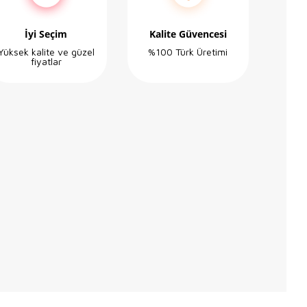
İyi Seçim
Kalite Güvencesi
Yüksek kalite ve güzel
%100 Türk Üretimi
fiyatlar