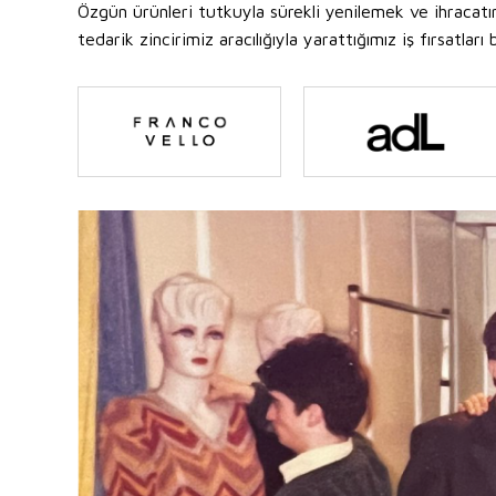
Özgün ürünleri tutkuyla sürekli yenilemek ve ihracat
tedarik zincirimiz aracılığıyla yarattığımız iş fırsatl