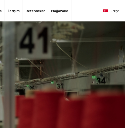
Türkçe
a
İletişim
Referanslar
Mağazalar