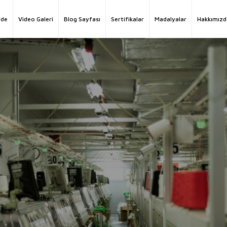
de
Video Galeri
Blog Sayfası
Sertifikalar
Madalyalar
Hakkımızd