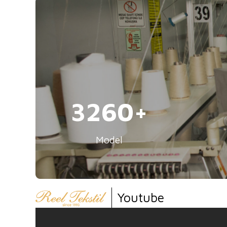
5000
Model
Youtube