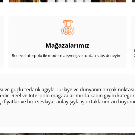
Mağazalarımız
Reel ve Interpolo ile modern alışveriş ve toptan satış deneyimi.
pısı ve güçlü tedarik ağıyla Türkiye ve dünyanın birçok nokta
edir. Reel ve Interpolo mağazalarımızda kadın giyim kategor
i fiyatlar ve hızlı sevkiyat anlayışıyla iş ortaklarımızın büyüm