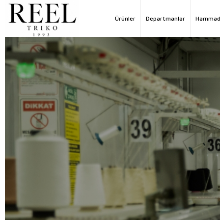
Ürünler
Departmanlar
Hammad