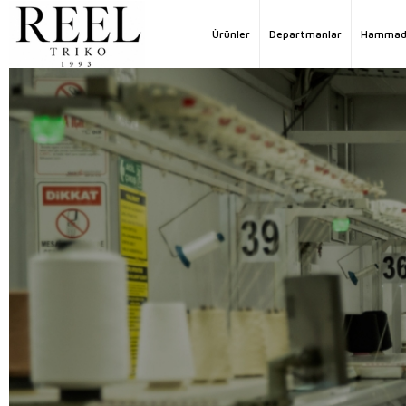
Ürünler
Departmanlar
Hammad