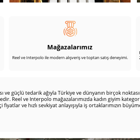
Mağazalarımız
Reel ve Interpolo ile modern alışveriş ve toptan satış deneyimi.
pısı ve güçlü tedarik ağıyla Türkiye ve dünyanın birçok nokta
edir. Reel ve Interpolo mağazalarımızda kadın giyim kategor
i fiyatlar ve hızlı sevkiyat anlayışıyla iş ortaklarımızın büyüm