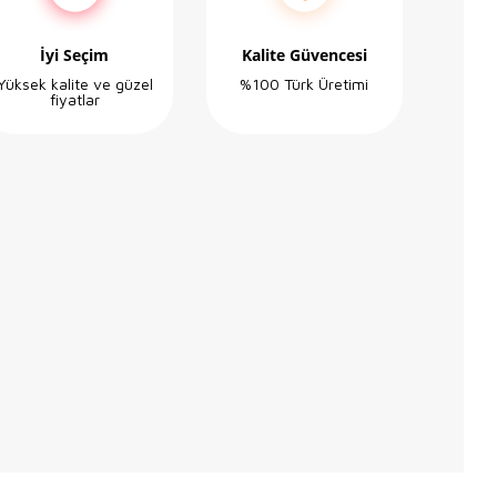
İyi Seçim
Kalite Güvencesi
Yüksek kalite ve güzel
%100 Türk Üretimi
fiyatlar