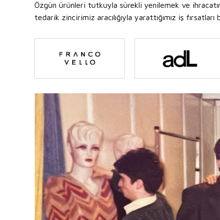
Özgün ürünleri tutkuyla sürekli yenilemek ve ihracat
tedarik zincirimiz aracılığıyla yarattığımız iş fırsatl