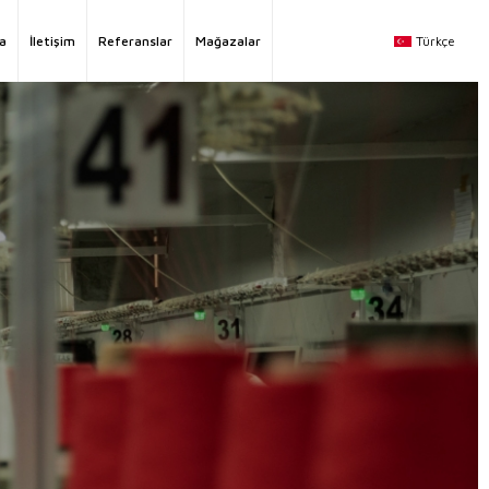
Türkçe
a
İletişim
Referanslar
Mağazalar