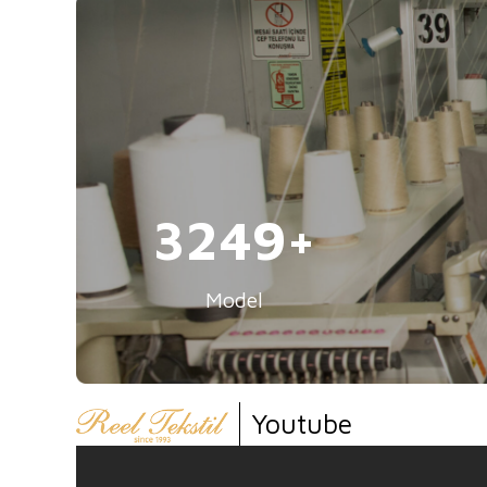
5000
Model
Youtube