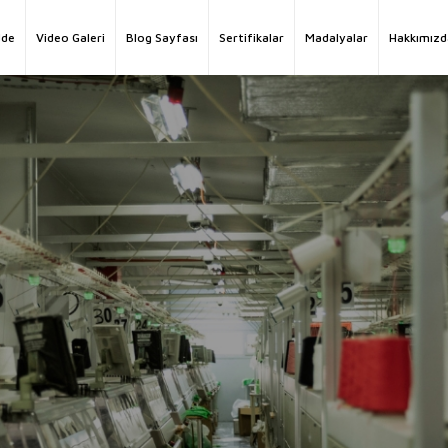
de
Video Galeri
Blog Sayfası
Sertifikalar
Madalyalar
Hakkımızd