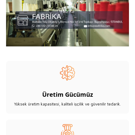
Fabrika
Fabrika
Üretim Gücümüz
Yüksek üretim kapasitesi, kaliteli işçilik ve güvenilir tedarik.