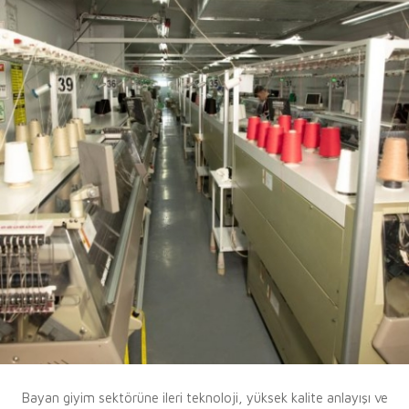
Bayan giyim sektörüne ileri teknoloji, yüksek kalite anlayışı ve