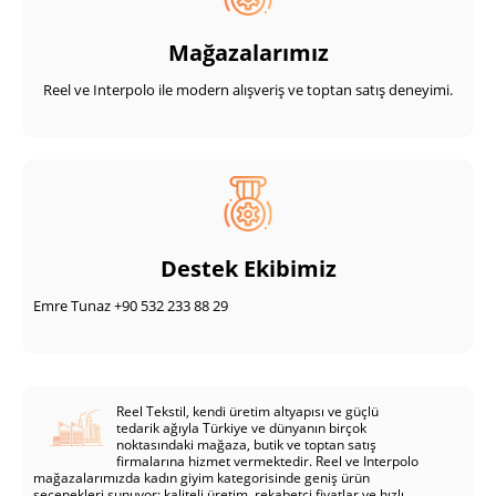
Mağazalarımız
Reel ve Interpolo ile modern alışveriş ve toptan satış deneyimi.
Destek Ekibimiz
Emre Tunaz +90 532 233 88 29
Reel Tekstil, kendi üretim altyapısı ve güçlü
tedarik ağıyla Türkiye ve dünyanın birçok
noktasındaki mağaza, butik ve toptan satış
firmalarına hizmet vermektedir. Reel ve Interpolo
mağazalarımızda kadın giyim kategorisinde geniş ürün
seçenekleri sunuyor; kaliteli üretim, rekabetçi fiyatlar ve hızlı