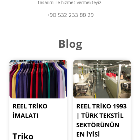
tasarımı ile hizmet vermekteyiz.
+90 532 233 88 29
Blog
REEL TRIKO
REEL TRIKO 1993
İMALATI
| TÜRK TEKSTIL
SEKTÖRÜNÜN
EN İYISI
Triko