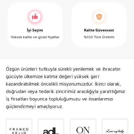
İyi Seçim
Kalite Güvencesi
Yüksek kalite ve güzel fiyatlar
%100 Türk Üretimi
Özgün ürünleri tutkuyla sürekli yenilemek ve ihracatın
gücüyle ülkemize katma değeri yüksek geri
kazandırabilmek öncelikli misyonumuzdur. İkinci olarak,
doğrudan veya tedarik zincirimiz aracılığıyla yarattığımız
iş fırsatları boyunca topluluğumuzu ve insanlarımızı
güçlendirmeyi amaçlıyoruz.