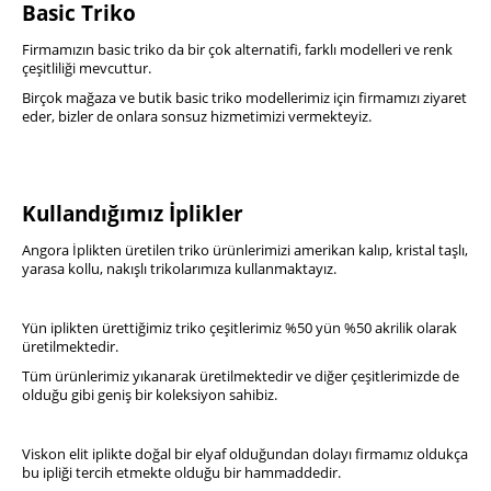
Basic Triko
Firmamızın basic triko da bir çok alternatifi, farklı modelleri ve renk
çeşitliliği mevcuttur.
Birçok mağaza ve butik basic triko modellerimiz için firmamızı ziyaret
eder, bizler de onlara sonsuz hizmetimizi vermekteyiz.
Kullandığımız İplikler
Angora İplikten üretilen triko ürünlerimizi amerikan kalıp, kristal taşlı,
yarasa kollu, nakışlı trikolarımıza kullanmaktayız.
Yün iplikten ürettiğimiz triko çeşitlerimiz %50 yün %50 akrilik olarak
üretilmektedir.
Tüm ürünlerimiz yıkanarak üretilmektedir ve diğer çeşitlerimizde de
olduğu gibi geniş bir koleksiyon sahibiz.
Viskon elit iplikte doğal bir elyaf olduğundan dolayı firmamız oldukça
bu ipliği tercih etmekte olduğu bir hammaddedir.