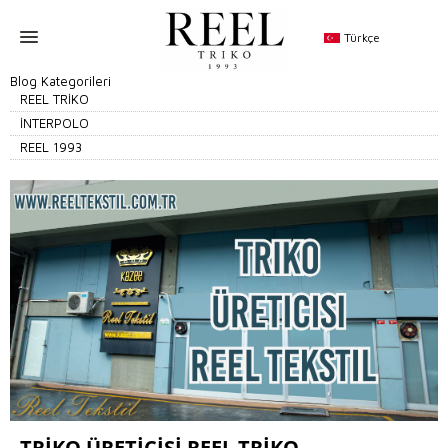
Türkçe
Blog Kategorileri
REEL TRİKO
İNTERPOLO
REEL 1993
TRIKO ÜRETICISI REEL TRIKO