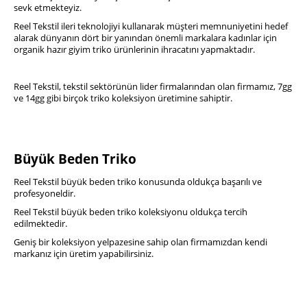
sevk etmekteyiz.
Reel Tekstil ileri teknolojiyi kullanarak müşteri memnuniyetini hedef
alarak dünyanın dört bir yanından önemli markalara kadınlar için
organik hazır giyim triko ürünlerinin ihracatını yapmaktadır.
Reel Tekstil, tekstil sektörünün lider firmalarından olan firmamız, 7gg
ve 14gg gibi birçok triko koleksiyon üretimine sahiptir.
Büyük Beden Triko
Reel Tekstil büyük beden triko konusunda oldukça başarılı ve
profesyoneldir.
Reel Tekstil büyük beden triko koleksiyonu oldukça tercih
edilmektedir.
Geniş bir koleksiyon yelpazesine sahip olan firmamızdan kendi
markanız için üretim yapabilirsiniz.