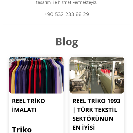
tasarımı ile hizmet vermekteyiz.
+90 532 233 88 29
Blog
REEL TRIKO
REEL TRIKO 1993
İMALATI
| TÜRK TEKSTIL
SEKTÖRÜNÜN
EN İYISI
Triko