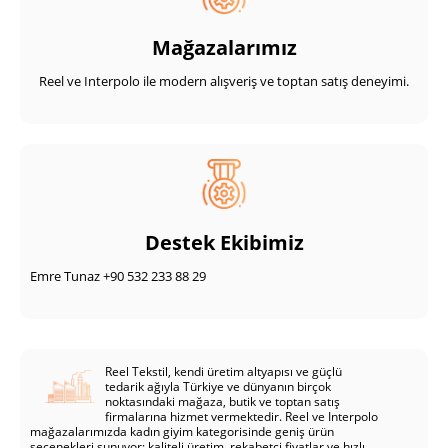
Mağazalarımız
Reel ve Interpolo ile modern alışveriş ve toptan satış deneyimi.
Destek Ekibimiz
Emre Tunaz +90 532 233 88 29
Reel Tekstil, kendi üretim altyapısı ve güçlü
tedarik ağıyla Türkiye ve dünyanın birçok
noktasındaki mağaza, butik ve toptan satış
firmalarına hizmet vermektedir. Reel ve Interpolo
mağazalarımızda kadın giyim kategorisinde geniş ürün
seçenekleri sunuyor; kaliteli üretim, rekabetçi fiyatlar ve hızlı