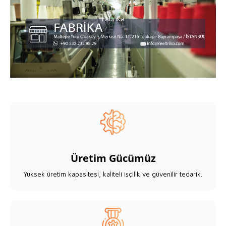
Fabrika
Fabrika
Üretim Gücümüz
Yüksek üretim kapasitesi, kaliteli işçilik ve güvenilir tedarik.