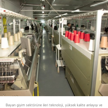
Bayan giyim sektörüne ileri teknoloji, yüksek kalite anlayışı ve