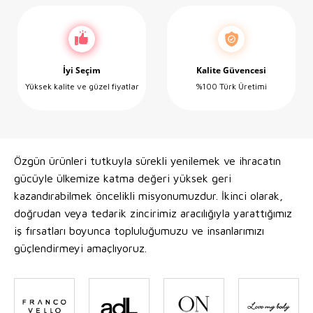
İyi Seçim
Kalite Güvencesi
Yüksek kalite ve güzel fiyatlar
%100 Türk Üretimi
Özgün ürünleri tutkuyla sürekli yenilemek ve ihracatın
gücüyle ülkemize katma değeri yüksek geri
kazandırabilmek öncelikli misyonumuzdur. İkinci olarak,
doğrudan veya tedarik zincirimiz aracılığıyla yarattığımız
iş fırsatları boyunca topluluğumuzu ve insanlarımızı
güçlendirmeyi amaçlıyoruz.