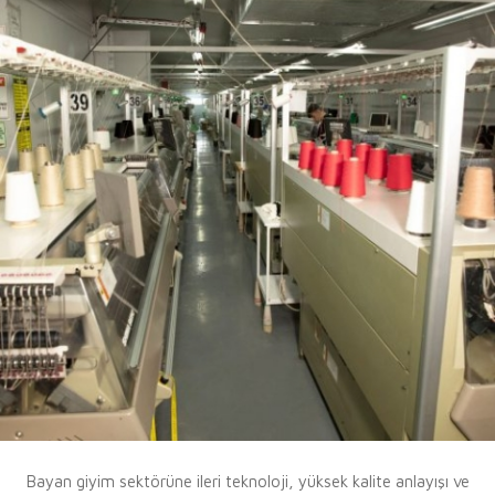
Bayan giyim sektörüne ileri teknoloji, yüksek kalite anlayışı ve