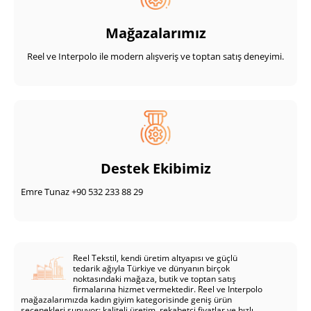
Mağazalarımız
Reel ve Interpolo ile modern alışveriş ve toptan satış deneyimi.
Destek Ekibimiz
Emre Tunaz +90 532 233 88 29
Reel Tekstil, kendi üretim altyapısı ve güçlü
tedarik ağıyla Türkiye ve dünyanın birçok
noktasındaki mağaza, butik ve toptan satış
firmalarına hizmet vermektedir. Reel ve Interpolo
mağazalarımızda kadın giyim kategorisinde geniş ürün
seçenekleri sunuyor; kaliteli üretim, rekabetçi fiyatlar ve hızlı