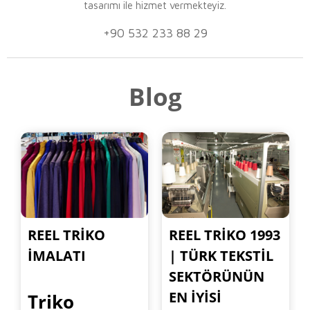
tasarımı ile hizmet vermekteyiz.
+90 532 233 88 29
Blog
REEL TRIKO
REEL TRIKO 1993
İMALATI
| TÜRK TEKSTIL
SEKTÖRÜNÜN
EN İYISI
Triko