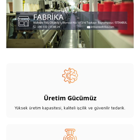
Fabrika
Fabrika
Üretim Gücümüz
Yüksek üretim kapasitesi, kaliteli işçilik ve güvenilir tedarik.