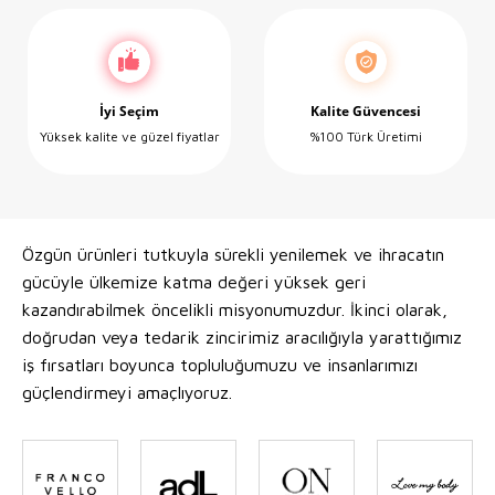
İyi Seçim
Kalite Güvencesi
Yüksek kalite ve güzel fiyatlar
%100 Türk Üretimi
Özgün ürünleri tutkuyla sürekli yenilemek ve ihracatın
gücüyle ülkemize katma değeri yüksek geri
kazandırabilmek öncelikli misyonumuzdur. İkinci olarak,
doğrudan veya tedarik zincirimiz aracılığıyla yarattığımız
iş fırsatları boyunca topluluğumuzu ve insanlarımızı
güçlendirmeyi amaçlıyoruz.