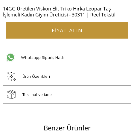
14GG Üretilen Viskon Elit Triko Hırka Leopar Taş
İşlemeli Kadın Giyim Üreticisi - 30311 | Reel Tekstil
FİYAT ALIN
Whatsapp Sipariş Hattı
Ürün Özellikleri
Teslimat ve İade
Benzer Ürünler