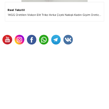
Reel Tekstil
14GG Üretilen Viskon Elit Triko Hırka Çiçek Nakışlı Kadın Giyim Üreticisi - 30644 | Reel Tekstil